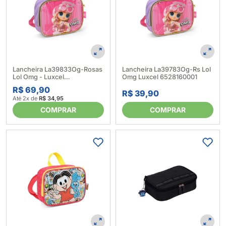
Lancheira La39833Og-Rosas
Lancheira La39783Og-Rs Lol
Lol Omg - Luxcel
Omg Luxcel 6528160001
6528200001
R$ 69,90
R$ 39,90
Até 2x de
R$ 34,95
COMPRAR
COMPRAR