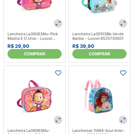
Lancheira La39083Mu-Pink
Lancheira La39103Bb-Verde
Masha E O Urso - Luxcel
Barbie - Luxcel 6525730001
6525700001
R$ 29,90
R$ 39,90
COMPRAR
COMPRAR
Lancheira La39083Mu-
Lancheiras 11484-Azul Ariel -