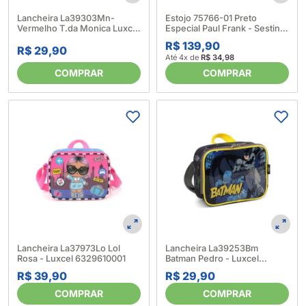
Lancheira La39303Mn-
Estojo 75766-01 Preto
Vermelho T.da Monica Luxcel
Especial Paul Frank - Sestini
6525840001
6245470001
R$ 139,90
R$ 29,90
Até 4x de
R$ 34,98
COMPRAR
COMPRAR
Lancheira La37973Lo Lol
Lancheira La39253Bm
Rosa - Luxcel 6329610001
Batman Pedro - Luxcel
6523490001
R$ 39,90
R$ 29,90
COMPRAR
COMPRAR