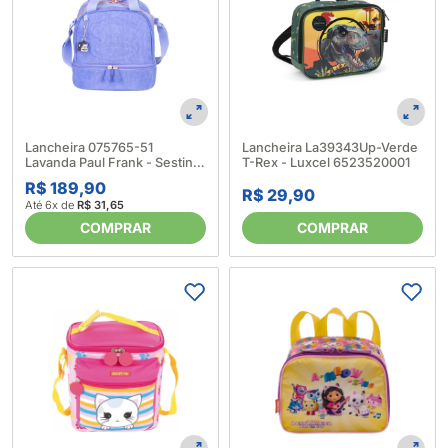
Lancheira 075765-51
Lancheira La39343Up-Verde
Lavanda Paul Frank - Sestini
T-Rex - Luxcel 6523520001
6245880001
R$ 189,90
R$ 29,90
Até 6x de
R$ 31,65
COMPRAR
COMPRAR