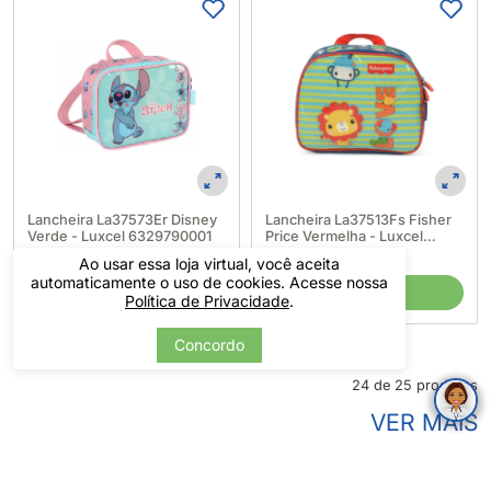
Lancheira La37573Er Disney
Lancheira La37513Fs Fisher
Verde - Luxcel 6329790001
Price Vermelha - Luxcel
6331600001
R$ 29,90
R$ 29,90
Ao usar essa loja virtual, você aceita
automaticamente o uso de cookies. Acesse nossa
COMPRAR
COMPRAR
Política de Privacidade
.
Concordo
24 de 25 produtos
VER MAIS