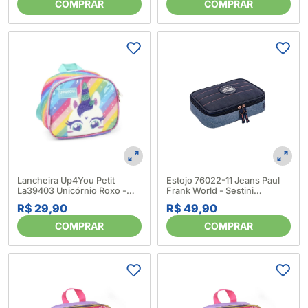
COMPRAR
COMPRAR
Lancheira Up4You Petit
Estojo 76022-11 Jeans Paul
La39403 Unicórnio Roxo -
Frank World - Sestini
Luxcel 6528120001
6546980001
R$ 29,90
R$ 49,90
COMPRAR
COMPRAR