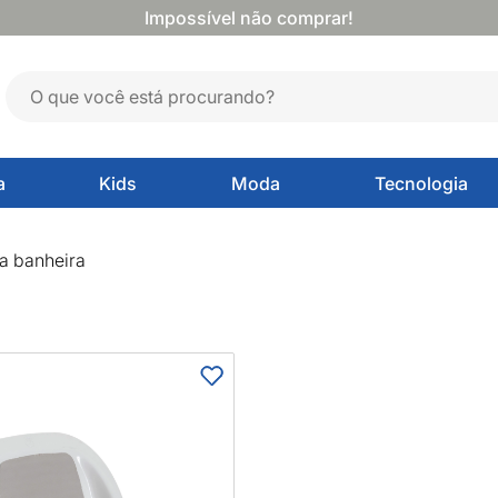
Impossível não comprar!
a
Kids
Moda
Tecnologia
mprar
a banheira