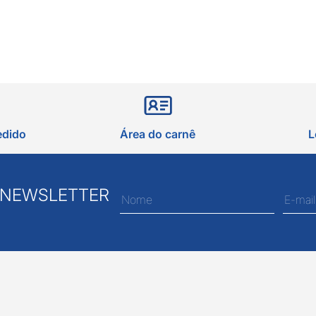
edido
Área do carnê
L
 NEWSLETTER