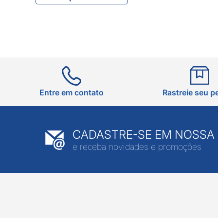
Entre em contato
Rastreie seu p
CADASTRE-SE EM NOSSA
e receba novidades e promoções