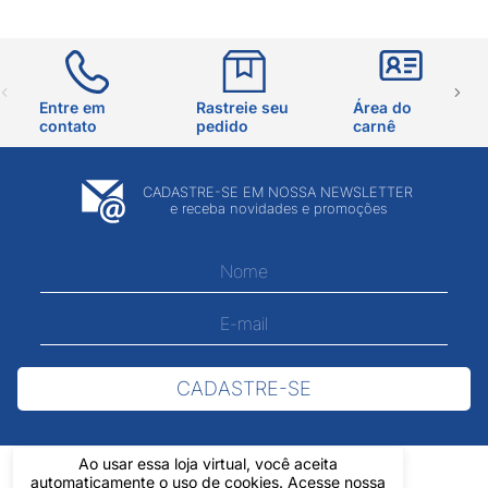
Entre em
Rastreie seu
Área do
contato
pedido
carnê
CADASTRE-SE EM NOSSA NEWSLETTER
e receba novidades e promoções
CADASTRE-SE
Ao usar essa loja virtual, você aceita
automaticamente o uso de cookies. Acesse nossa