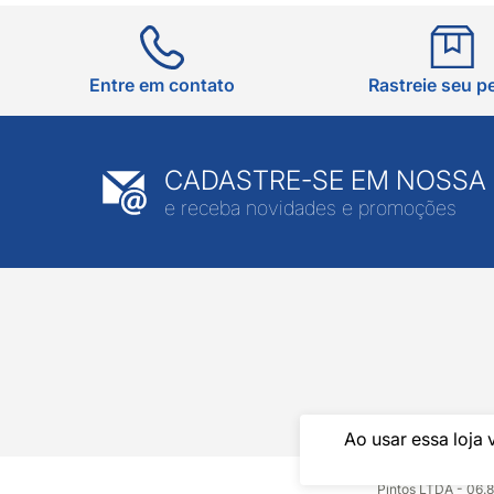
Entre em contato
Rastreie seu p
CADASTRE-SE EM NOSSA
e receba novidades e promoções
Ao usar essa loja 
Pintos LTDA - 06.8