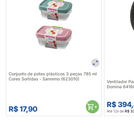
Conjunto de potes plásticos 3 peças 785 ml
Cores Sortidas - Sanremo (623010)
Ventilador P
Domina 6416
R$ 394
R$ 17,90
Até 12x de
R$ 3