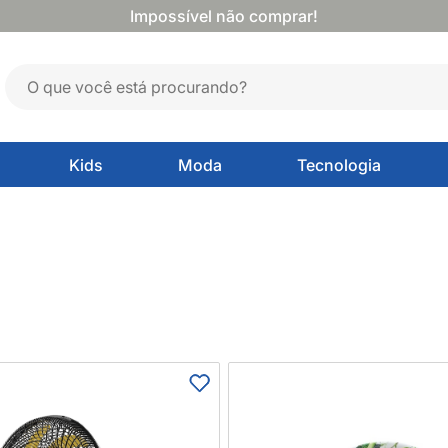
Impossível não comprar!
Kids
Moda
Tecnologia
prar