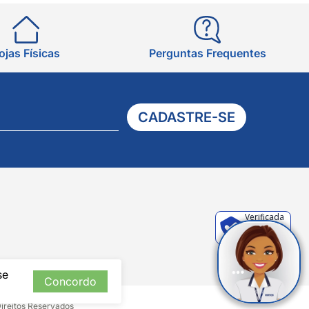
ojas Físicas
Perguntas Frequentes
CADASTRE-SE
Verificada
por
se
Concordo
Direitos Reservados