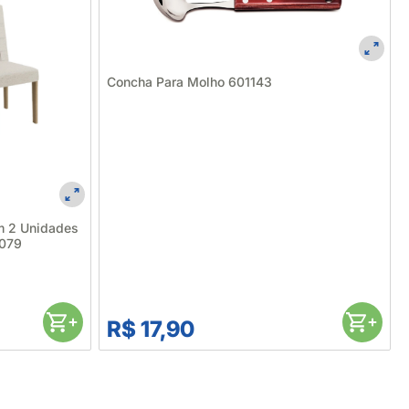
Concha Para Molho 601143
m 2 Unidades
6079
R$ 17,90