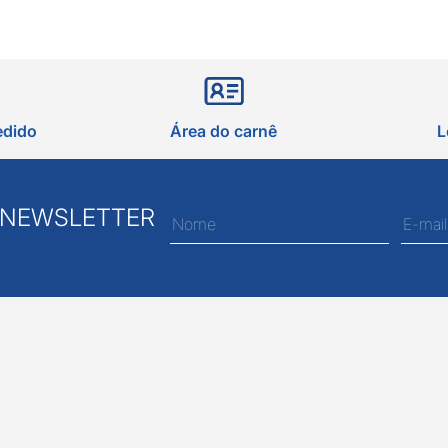
edido
Área do carnê
L
 NEWSLETTER