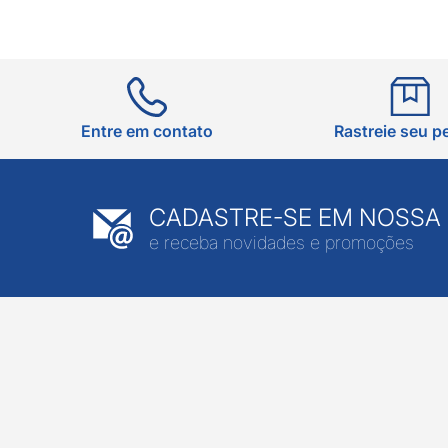
Entre em contato
Rastreie seu p
CADASTRE-SE EM NOSSA
e receba novidades e promoções