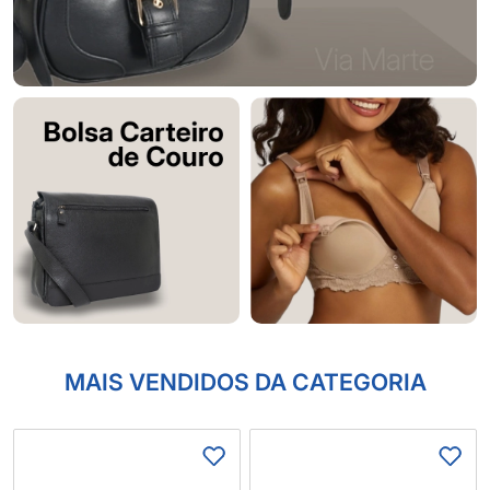
MAIS VENDIDOS DA CATEGORIA