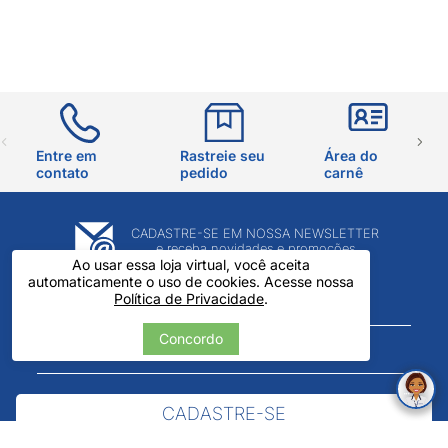
Entre em
Rastreie seu
Área do
contato
pedido
carnê
CADASTRE-SE EM NOSSA NEWSLETTER
e receba novidades e promoções
Ao usar essa loja virtual, você aceita
automaticamente o uso de cookies. Acesse nossa
Política de Privacidade
.
Concordo
CADASTRE-SE