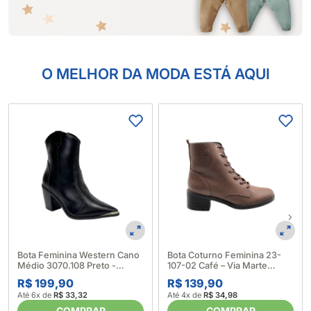
O MELHOR DA MODA ESTÁ AQUI
Bota Feminina Western Cano
Bota Coturno Feminina 23-
Médio 3070.108 Preto -
107-02 Café – Via Marte
Vizzano 660890
642647_Marrom
R$ 199,90
R$ 139,90
Até 6x de
R$ 33,32
Até 4x de
R$ 34,98
COMPRAR
COMPRAR