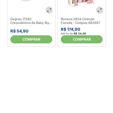
Degrau 17282
Boneca 2834 Coleção
Crescidinhos Rs Baby Styl
Fiorella - Cotiplas 682697
617597
R$ 174,90
R$ 54,90
Até 5x de
R$ 34,98
COMPRAR
COMPRAR