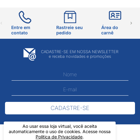
Entre em
Rastreie seu
Área do
contato
pedido
carnê
CADASTRE-SE EM NOSSA NEWSLETTER
e receba novidades e promoções
CADASTRE-SE
Ao usar essa loja virtual, você aceita
automaticamente o uso de cookies. Acesse nossa
Política de Privacidade
.