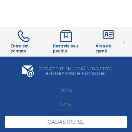
Entre em
Rastreie seu
Área do
contato
pedido
carnê
CADASTRE-SE EM NOSSA NEWSLETTER
e receba novidades e promoções
CADASTRE-SE