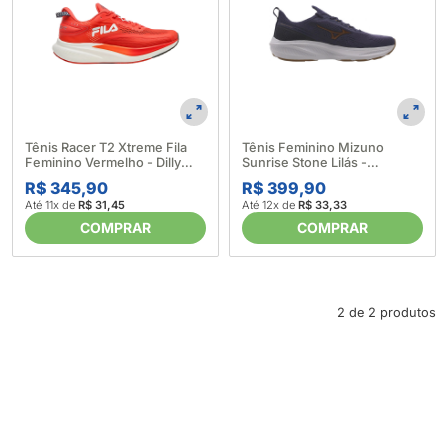
Tênis Racer T2 Xtreme Fila
Tênis Feminino Mizuno
Feminino Vermelho - Dilly
Sunrise Stone Lilás -
673757_Vermelho
Vulcabras 678696_Lilas
R$ 345,90
R$ 399,90
Até 11x de
R$ 31,45
Até 12x de
R$ 33,33
COMPRAR
COMPRAR
2 de 2 produtos