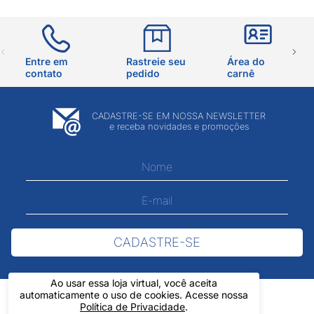
Entre em
Rastreie seu
Área do
contato
pedido
carnê
CADASTRE-SE EM NOSSA NEWSLETTER
e receba novidades e promoções
CADASTRE-SE
Ao usar essa loja virtual, você aceita
automaticamente o uso de cookies. Acesse nossa
Política de Privacidade
.