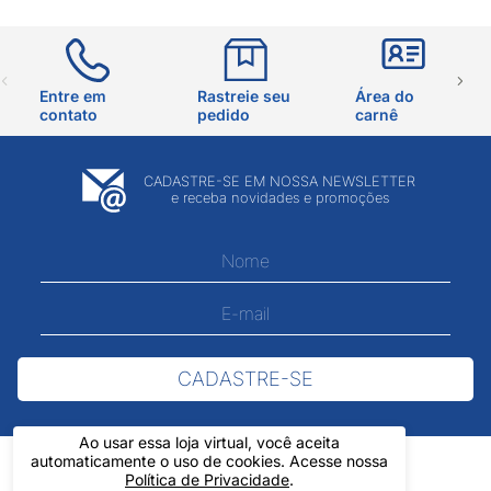
Entre em
Rastreie seu
Área do
contato
pedido
carnê
CADASTRE-SE EM NOSSA NEWSLETTER
e receba novidades e promoções
CADASTRE-SE
Ao usar essa loja virtual, você aceita
automaticamente o uso de cookies. Acesse nossa
Política de Privacidade
.