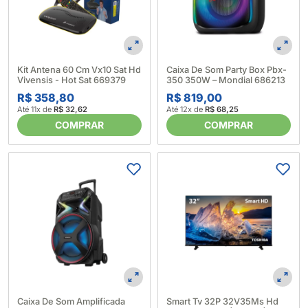
Kit Antena 60 Cm Vx10 Sat Hd
Caixa De Som Party Box Pbx-
Vivensis - Hot Sat 669379
350 350W – Mondial 686213
R$ 358,80
R$ 819,00
Até 11x de
R$ 32,62
Até 12x de
R$ 68,25
COMPRAR
COMPRAR
Caixa De Som Amplificada
Smart Tv 32P 32V35Ms Hd