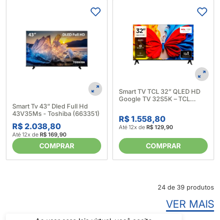
Smart TV TCL 32” QLED HD
Google TV 32S5K – TCL
(689536)
Smart Tv 43” Dled Full Hd
43V35Ms - Toshiba (663351)
R$ 1.558,80
R$ 2.038,80
Até 12x de
R$ 129,90
Até 12x de
R$ 169,90
COMPRAR
COMPRAR
24 de 39 produtos
VER MAIS