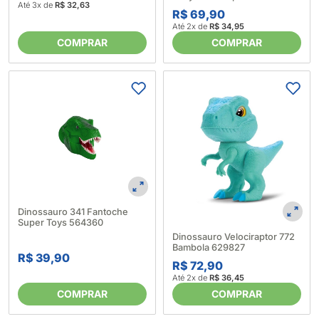
Até 3x de
R$ 32,63
R$ 69,90
Até 2x de
R$ 34,95
COMPRAR
COMPRAR
Dinossauro 341 Fantoche
Super Toys 564360
Dinossauro Velociraptor 772
Bambola 629827
R$ 39,90
R$ 72,90
Até 2x de
R$ 36,45
COMPRAR
COMPRAR