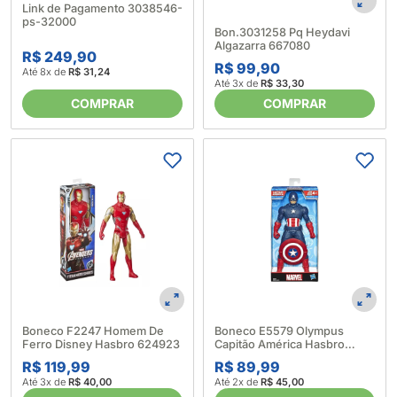
Link de Pagamento 3038546-
ps-32000
Bon.3031258 Pq Heydavi
Algazarra 667080
R$ 249,90
R$ 99,90
Até 8x de
R$ 31,24
Até 3x de
R$ 33,30
COMPRAR
COMPRAR
Boneco F2247 Homem De
Boneco E5579 Olympus
Ferro Disney Hasbro 624923
Capitão América Hasbro
581590
R$ 119,99
R$ 89,99
Até 3x de
R$ 40,00
Até 2x de
R$ 45,00