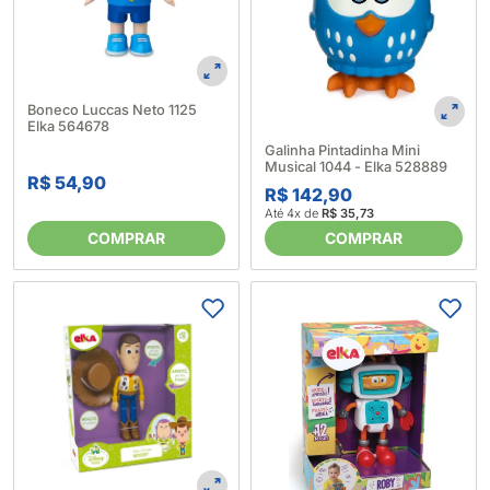
Boneco Luccas Neto 1125
Elka 564678
Galinha Pintadinha Mini
Musical 1044 - Elka 528889
R$ 54,90
R$ 142,90
Até 4x de
R$ 35,73
COMPRAR
COMPRAR