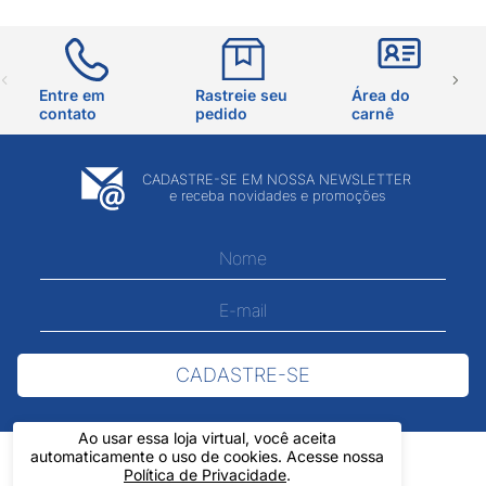
Entre em
Rastreie seu
Área do
contato
pedido
carnê
CADASTRE-SE EM NOSSA NEWSLETTER
e receba novidades e promoções
CADASTRE-SE
Ao usar essa loja virtual, você aceita
automaticamente o uso de cookies. Acesse nossa
Política de Privacidade
.