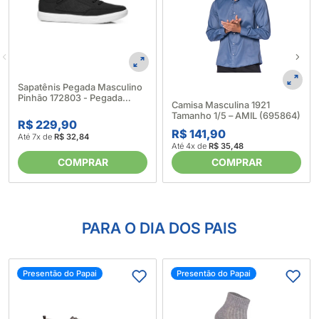
Sapatênis Pegada Masculino
Pinhão 172803 - Pegada
Camisa Masculina 1921
(697345)
Tamanho 1/5 – AMIL (695864)
R$ 229,90
R$ 141,90
Até 7x de
R$ 32,84
Até 4x de
R$ 35,48
COMPRAR
COMPRAR
PARA O DIA DOS PAIS
Presentão do Papai
Presentão do Papai