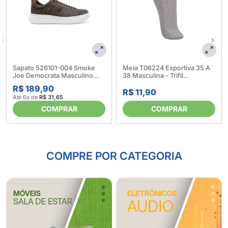
Sapato 526101-004 Smoke
Meia T06224 Esportiva 35 A
Joe Democrata Masculino
38 Masculina - Trifil
660180_Marrom
6347420002
R$ 189,90
R$ 11,90
Até 6x de
R$ 31,65
COMPRAR
COMPRAR
COMPRE POR CATEGORIA