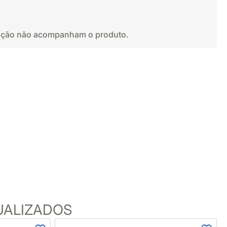
oração não acompanham o produto.
UALIZADOS