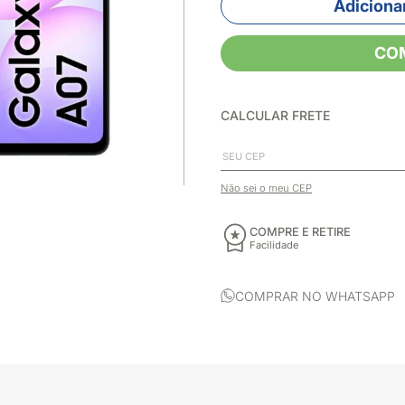
Adicionar
CO
CALCULAR FRETE
Não sei o meu CEP
COMPRE E RETIRE
Facilidade
COMPRAR NO WHATSAPP