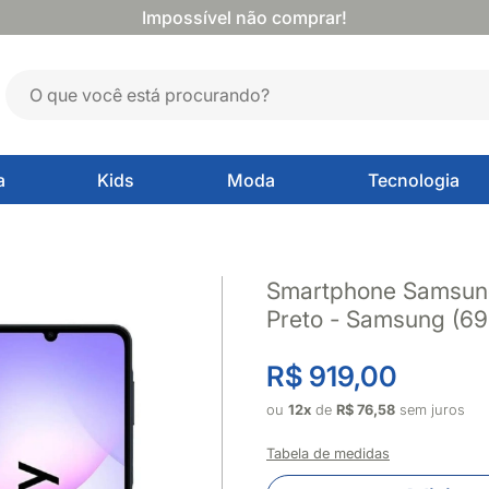
Impossível não comprar!
a
Kids
Moda
Tecnologia
Smartphone Samsun
Preto - Samsung (69
R$ 919,00
ou
12x
de
R$ 76,58
sem juros
Tabela de medidas