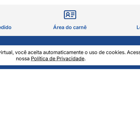
edido
Área do carnê
L
virtual, você aceita automaticamente o uso de cookies. Aces
 NEWSLETTER
nossa
Política de Privacidade
.