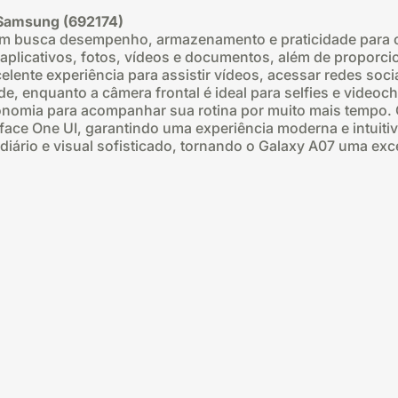
Samsung (692174)
uem busca desempenho, armazenamento e praticidade para o
 aplicativos, fotos, vídeos e documentos, além de proporci
lente experiência para assistir vídeos, acessar redes socia
, enquanto a câmera frontal é ideal para selfies e video
onomia para acompanhar sua rotina por muito mais tempo. 
face One UI, garantindo uma experiência moderna e intuitiv
 diário e visual sofisticado, tornando o Galaxy A07 uma exc