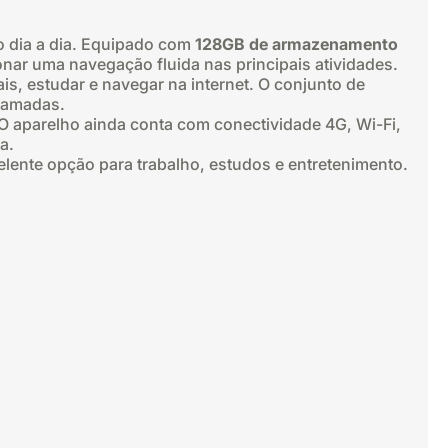
 dia a dia. Equipado com
128GB de armazenamento
onar uma navegação fluida nas principais atividades.
is, estudar e navegar na internet. O conjunto de
chamadas.
O aparelho ainda conta com conectividade 4G, Wi-Fi,
a.
elente opção para trabalho, estudos e entretenimento.