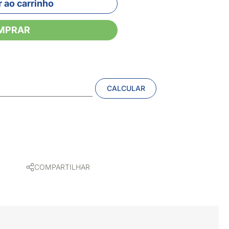
 ao carrinho
MPRAR
CALCULAR
COMPARTILHAR