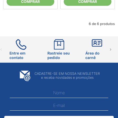
COMPRAR
COMPRAR
6 de 6 produtos
Entre em
Rastreie seu
Área do
contato
pedido
carnê
CADASTRE-SE EM NOSSA NEWSLETTER
e receba novidades e promoções