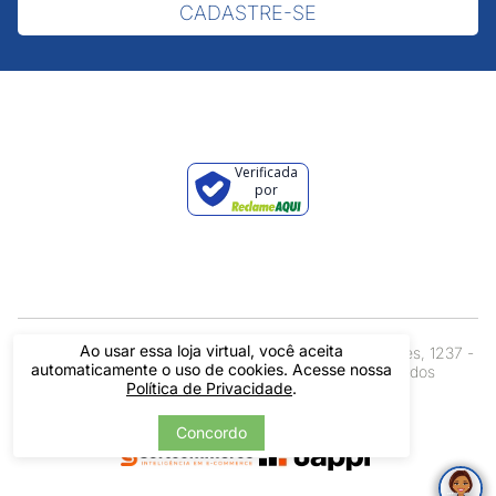
CADASTRE-SE
Verificada
por
Ao usar essa loja virtual, você aceita
Pintos LTDA - 06.837.645/0001-60 - Rua Álvaro Mendes, 1237 -
automaticamente o uso de cookies. Acesse nossa
Centro - Teresina/ PI - Todos os Direitos Reservados
Política de Privacidade
.
Concordo
Tecnologia
Desenvolvido por: