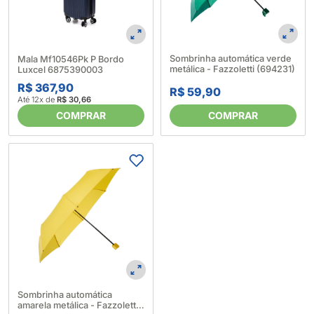
Sombrinha automática verde
Mala Mf10546Pk P Bordo
metálica - Fazzoletti (694231)
Luxcel 6875390003
R$ 367,90
R$ 59,90
Até 12x de
R$ 30,66
COMPRAR
COMPRAR
Sombrinha automática
amarela metálica - Fazzoletti