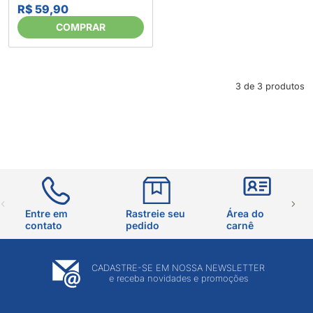
(694229)
R$ 59,90
COMPRAR
3 de 3 produtos
Entre em
Rastreie seu
Área do
contato
pedido
carnê
CADASTRE-SE EM NOSSA NEWSLETTER
e receba novidades e promoções