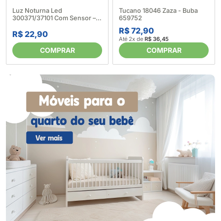
Luz Noturna Led
Tucano 18046 Zaza - Buba
300371/37101 Com Sensor –
659752
Pimpolho 655193
R$ 72,90
R$ 22,90
Até 2x de
R$ 36,45
COMPRAR
COMPRAR