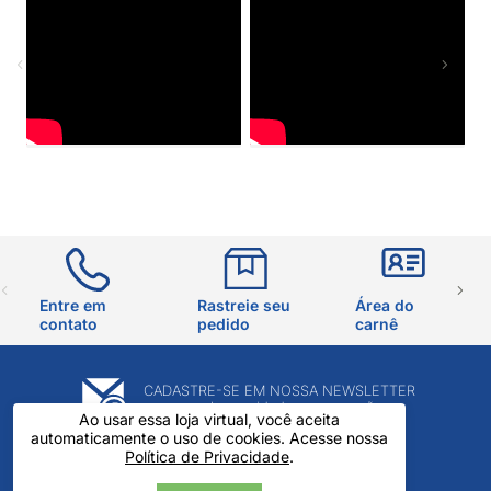
Entre em
Rastreie seu
Área do
contato
pedido
carnê
CADASTRE-SE EM NOSSA NEWSLETTER
e receba novidades e promoções
Ao usar essa loja virtual, você aceita
automaticamente o uso de cookies. Acesse nossa
Política de Privacidade
.