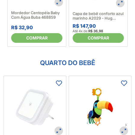
Mordedor Centopéia Baby
Capa de bebê conforto azul
Com Água Buba 468859
marinho A2029 - Hug
5572810002
R$ 147,90
R$ 32,90
Até 4x de
R$ 36,98
COMPRAR
COMPRAR
QUARTO DO BEBÊ