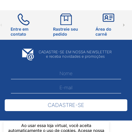
Entre em
Rastreie seu
Área do
contato
pedido
carnê
CADASTRE-SE EM NOSSA NEWSLETTER
e receba novidades e promoções
CADASTRE-SE
Ao usar essa loja virtual, você aceita
automaticamente o uso de cookies. Acesse nossa