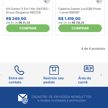
Kit Gamer 5 Em 1 Ke-Gk5150 –
Cadeira Gamer Lvc03Bi Preta
Kross Elegance 682128
– Level 688181
R$ 249,90
R$ 1.419,00
Até 8x de
R$ 31,24
Até 12x de
R$ 118,25
COMPRAR
COMPRAR
4 de 4 produtos
Entre em
Rastreie seu
Área do
contato
pedido
carnê
CADASTRE-SE EM NOSSA NEWSLETTER
e receba novidades e promoções