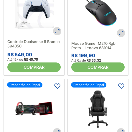
Controle Dualsense 5 Branco
Mouse Gamer M210 Rgb
594050
Preto – Lenovo 681014
R$ 549,00
R$ 199,90
Até 12x de
R$ 45,75
Até 6x de
R$ 33,32
COMPRAR
COMPRAR
Presentão do Papai
Presentão do Papai