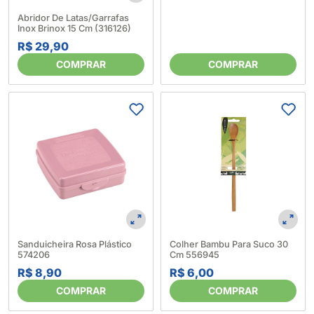
Abridor De Latas/Garrafas
Inox Brinox 15 Cm (316126)
R$ 29,90
COMPRAR
COMPRAR
Sanduicheira Rosa Plástico
Colher Bambu Para Suco 30
574206
Cm 556945
R$ 8,90
R$ 6,00
COMPRAR
COMPRAR