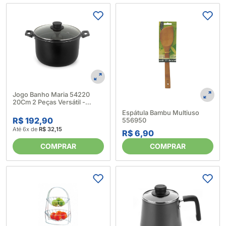
Jogo Banho Maria 54220
20Cm 2 Peças Versátil -
Multiflon 572408
Espátula Bambu Multiuso
R$ 192,90
556950
Até 6x de
R$ 32,15
R$ 6,90
COMPRAR
COMPRAR