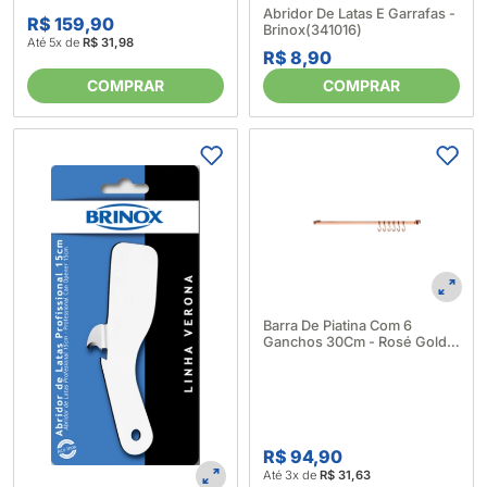
Abridor De Latas E Garrafas -
R$ 159,90
Brinox(341016)
Até 5x de
R$ 31,98
R$ 8,90
COMPRAR
COMPRAR
Barra De Piatina Com 6
Ganchos 30Cm - Rosé Gold
523813
R$ 94,90
Até 3x de
R$ 31,63