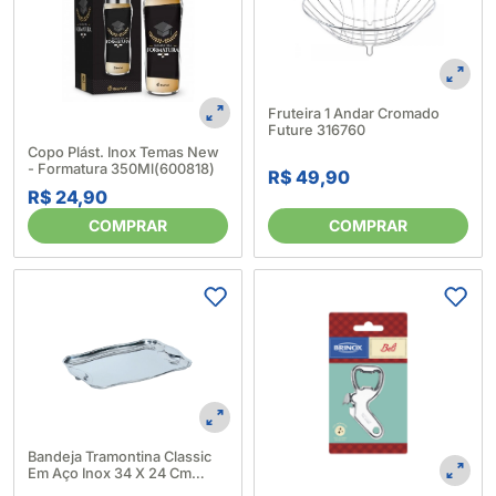
Fruteira 1 Andar Cromado
Future 316760
Copo Plást. Inox Temas New
- Formatura 350Ml(600818)
R$ 49,90
R$ 24,90
COMPRAR
COMPRAR
Bandeja Tramontina Classic
Em Aço Inox 34 X 24 Cm
116345