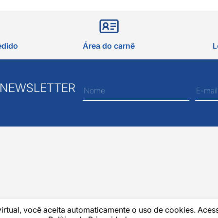
edido
Área do carnê
L
 NEWSLETTER
virtual, você aceita automaticamente o uso de cookies. Aces