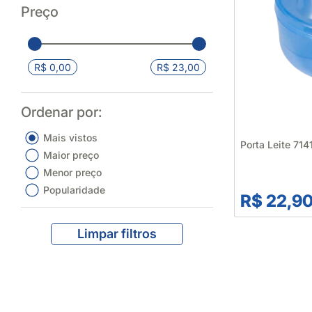
Preço
R$ 0,00
R$ 23,00
Ordenar por:
Mais vistos
Porta Leite 71
Maior preço
Menor preço
Popularidade
R$ 22,9
Limpar filtros