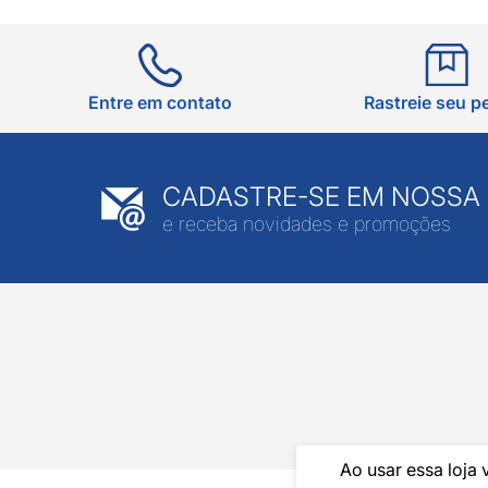
Entre em contato
Rastreie seu p
CADASTRE-SE EM NOSSA
e receba novidades e promoções
Ao usar essa loja 