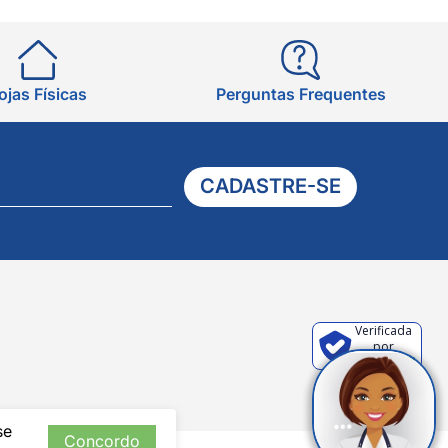
ojas Físicas
Perguntas Frequentes
CADASTRE-SE
Verificada
por
se
Concordo