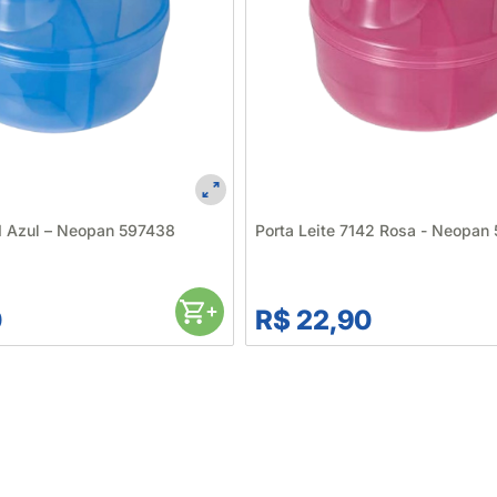
41 Azul – Neopan 597438
Porta Leite 7142 Rosa - Neopan
0
R$ 22,90