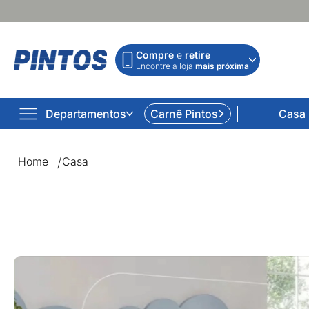
Compre
e
retire
Encontre a loja
mais próxima
Departamentos
Carnê Pintos
Casa
Home
Casa