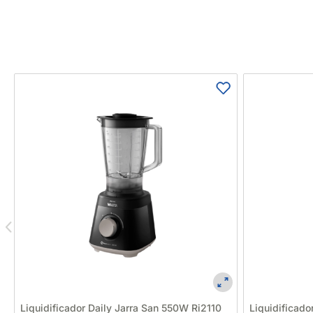
Liquidificador Daily Jarra San 550W Ri2110
Liquidificado