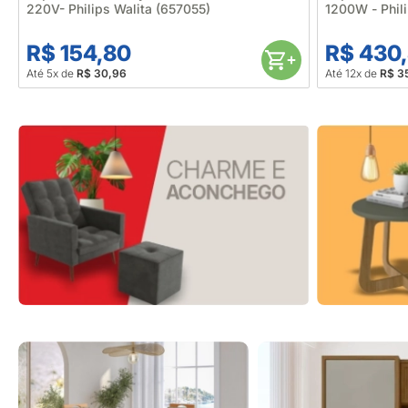
220V- Philips Walita (657055)
1200W - Phil
R$ 154,80
R$ 430
Até 5x de
R$ 30,96
Até 12x de
R$ 3