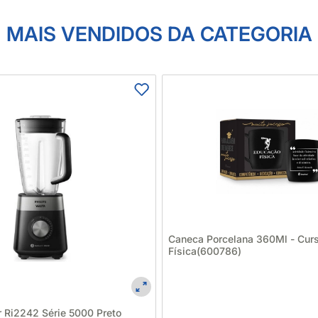
MAIS VENDIDOS DA CATEGORIA
Caneca Porcelana 360Ml - Cur
Física(600786)
r Ri2242 Série 5000 Preto