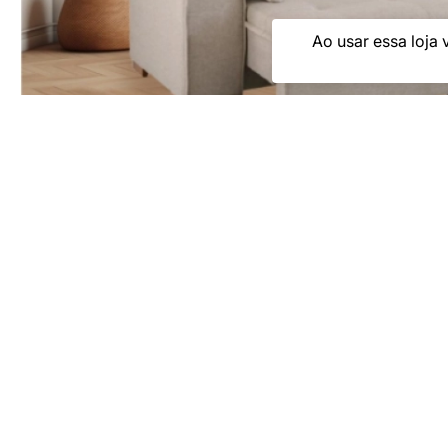
Ao usar essa loja 
Entre em contato
Rastreie seu p