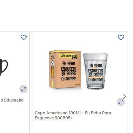
so Educação
Copo Americano 190Ml - Eu Bebo Para
Esquecer(600805)