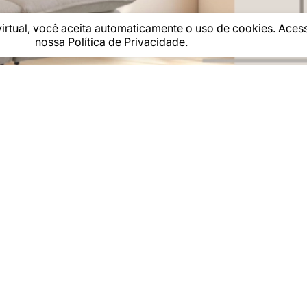
virtual, você aceita automaticamente o uso de cookies. Aces
nossa
Política de Privacidade
.
TODAS AS SUB CATEGORIAS
edido
Área do carnê
L