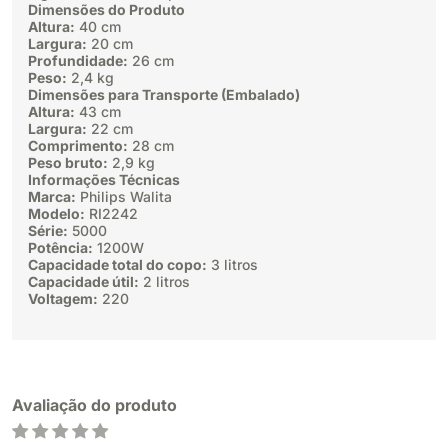
Dimensões do Produto
Altura:
40 cm
Largura:
20 cm
Profundidade:
26 cm
Peso:
2,4 kg
Dimensões para Transporte (Embalado)
Altura:
43 cm
Largura:
22 cm
Comprimento:
28 cm
Peso bruto:
2,9 kg
Informações Técnicas
Marca:
Philips Walita
Modelo:
RI2242
Série:
5000
Potência:
1200W
Capacidade total do copo:
3 litros
Capacidade útil:
2 litros
Voltagem:
220
Avaliação do produto