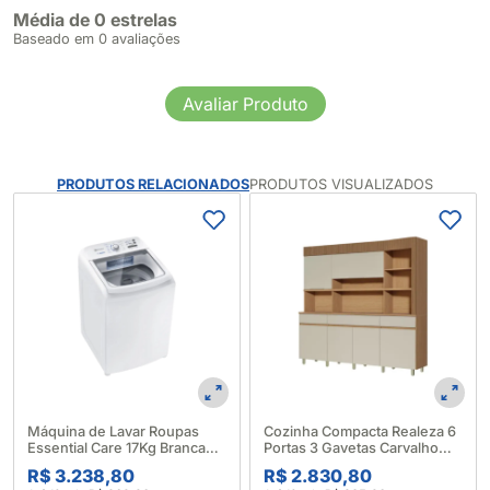
Média de 0 estrelas
Baseado em 0 avaliações
Avaliar Produto
PRODUTOS RELACIONADOS
PRODUTOS VISUALIZADOS
Máquina de Lavar Roupas
Cozinha Compacta Realeza 6
Essential Care 17Kg Branca
Portas 3 Gavetas Carvalho
LED17 - Electrolux (633997)
Greice - Nesher 676018
R$ 3.238,80
R$ 2.830,80