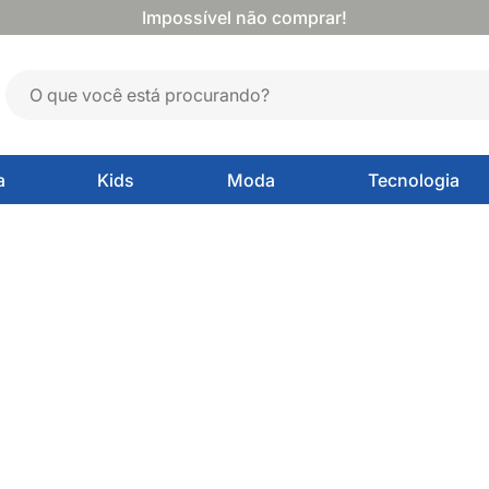
Impossível não comprar!
a
Kids
Moda
Tecnologia