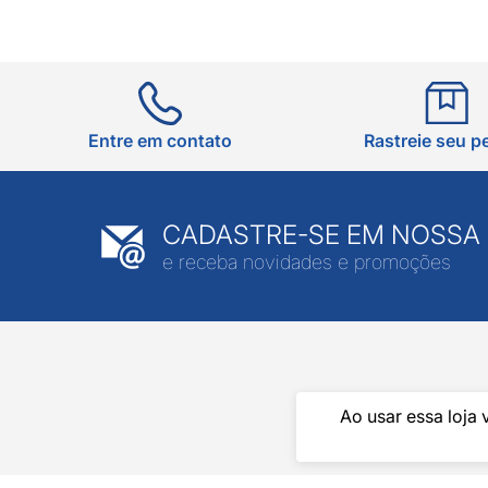
Entre em contato
Rastreie seu p
CADASTRE-SE EM NOSSA
e receba novidades e promoções
Ao usar essa loja 