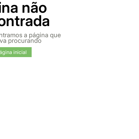
ina não
ontrada
ntramos a página que
ava procurando
ágina inicial