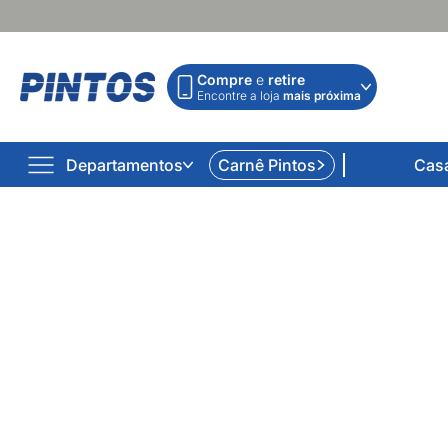
Compre
e
retire
Encontre a loja
mais próxima
Departamentos
Carnê Pintos
Cas