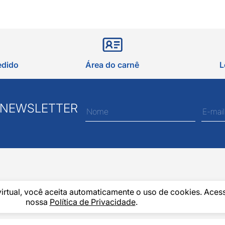
edido
Área do carnê
L
 NEWSLETTER
virtual, você aceita automaticamente o uso de cookies. Aces
nossa
Política de Privacidade
.