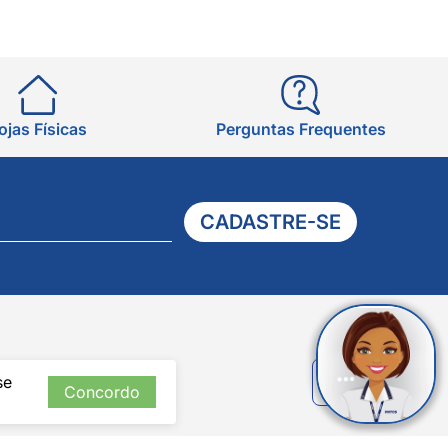
ojas Físicas
Perguntas Frequentes
CADASTRE-SE
Verificada
se
por
Concordo