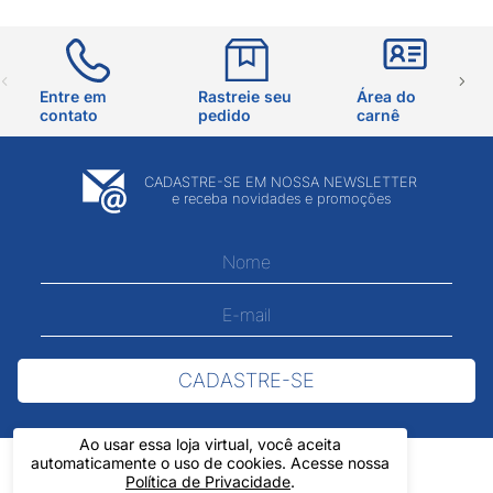
Entre em
Rastreie seu
Área do
contato
pedido
carnê
CADASTRE-SE EM NOSSA NEWSLETTER
e receba novidades e promoções
CADASTRE-SE
Ao usar essa loja virtual, você aceita
automaticamente o uso de cookies. Acesse nossa
Política de Privacidade
.