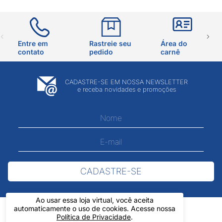
Entre em
Rastreie seu
Área do
contato
pedido
carnê
CADASTRE-SE EM NOSSA NEWSLETTER
e receba novidades e promoções
CADASTRE-SE
Ao usar essa loja virtual, você aceita
automaticamente o uso de cookies. Acesse nossa
Política de Privacidade
.