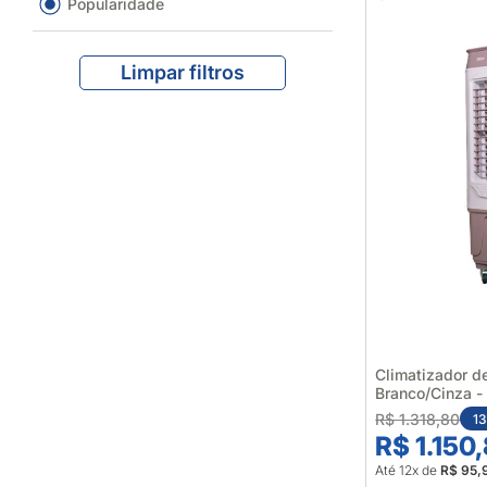
Popularidade
Limpar filtros
Climatizador d
Branco/Cinza -
R$ 1.318,80
1
R$ 1.150
Até 12x de
R$ 95,