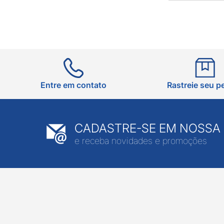
Entre em contato
Rastreie seu p
CADASTRE-SE EM NOSSA
e receba novidades e promoções