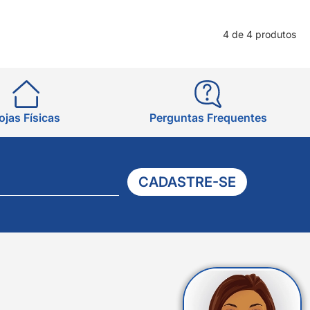
4 de 4 produtos
ojas Físicas
Perguntas Frequentes
CADASTRE-SE
Verificada
por