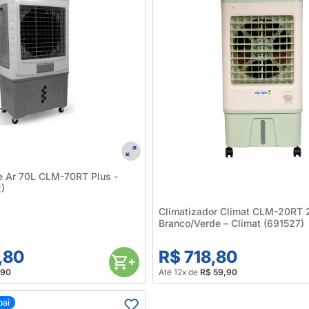
e Ar 70L CLM-70RT Plus -
)
Climatizador Climat CLM-20RT 2
Branco/Verde – Climat (691527)
,80
R$ 718,80
,90
Até 12x de
R$ 59,90
pai