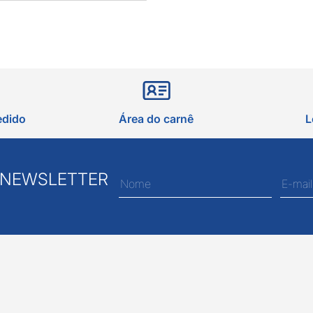
edido
Área do carnê
L
 NEWSLETTER