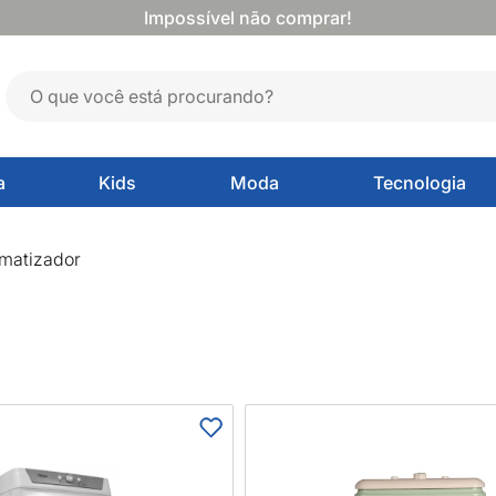
Impossível não comprar!
a
Kids
Moda
Tecnologia
imatizador