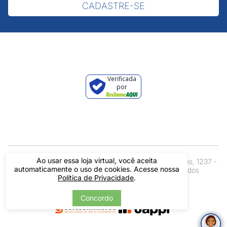
CADASTRE-SE
Verificada
por
Ao usar essa loja virtual, você aceita
Pintos LTDA - 06.837.645/0001-60 - Rua Álvaro Mendes, 1237 -
automaticamente o uso de cookies. Acesse nossa
Centro - Teresina/ PI - Todos os Direitos Reservados
Política de Privacidade
.
Concordo
Tecnologia
Desenvolvido por: