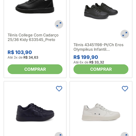
Tênis College Com Cadarço
25/36 Kidy 633545_Preto
Tênis 43451198-Pt/Ch Eros
Olympikus Infantil
R$ 103,90
640755_Preto
R$ 199,90
Até 3x de
R$ 34,63
Até 6x de
R$ 33,32
COMPRAR
COMPRAR