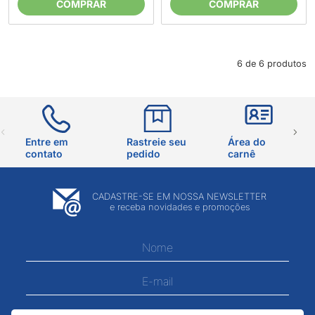
COMPRAR
COMPRAR
6 de 6 produtos
Entre em
Rastreie seu
Área do
contato
pedido
carnê
CADASTRE-SE EM NOSSA NEWSLETTER
e receba novidades e promoções