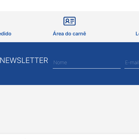
edido
Área do carnê
L
 NEWSLETTER