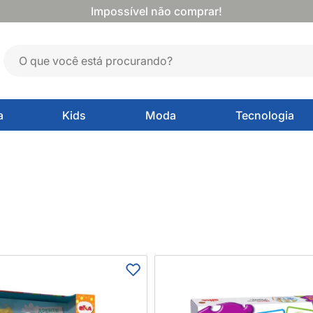
Impossível não comprar!
a
Kids
Moda
Tecnologia