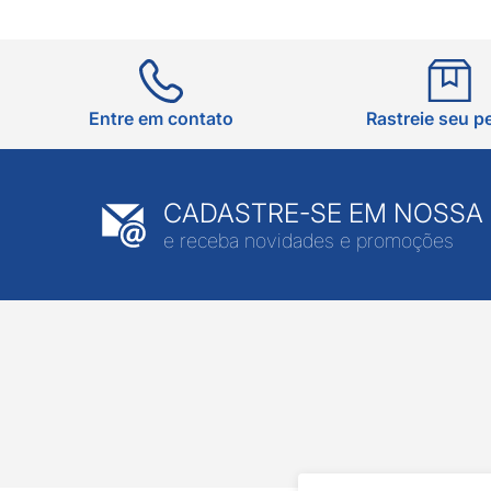
Entre em contato
Rastreie seu p
CADASTRE-SE EM NOSSA
e receba novidades e promoções