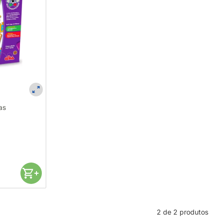
as
2 de 2 produtos