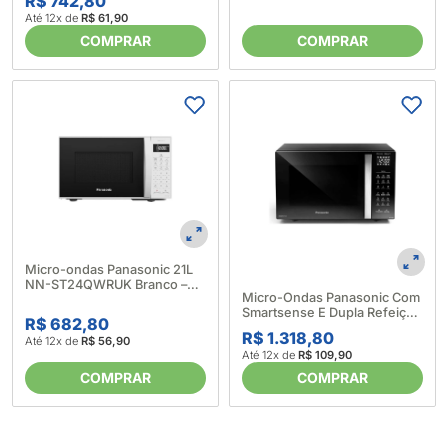
R$ 742,80
Até 12x de
R$ 61,90
COMPRAR
COMPRAR
Micro-ondas Panasonic 21L
NN-ST24QWRUK Branco –
Micro-Ondas Panasonic Com
Panasonic (682734)
Smartsense E Dupla Refeição
R$ 682,80
30L - Preto 6166070001
R$ 1.318,80
Até 12x de
R$ 56,90
Até 12x de
R$ 109,90
COMPRAR
COMPRAR