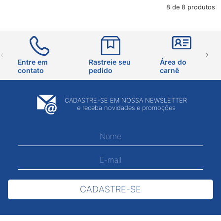
8 de 8 produtos
Entre em
Rastreie seu
Área do
contato
pedido
carnê
CADASTRE-SE EM NOSSA NEWSLETTER
e receba novidades e promoções
CADASTRE-SE