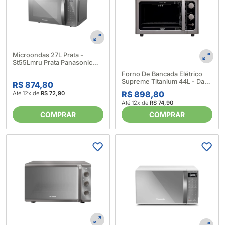
Microondas 27L Prata -
St55Lmru Prata Panasonic
643981
Forno De Bancada Elétrico
Supreme Titanium 44L - Dako
R$ 874,80
(577696)
R$ 898,80
Até 12x de
R$ 72,90
Até 12x de
R$ 74,90
COMPRAR
COMPRAR