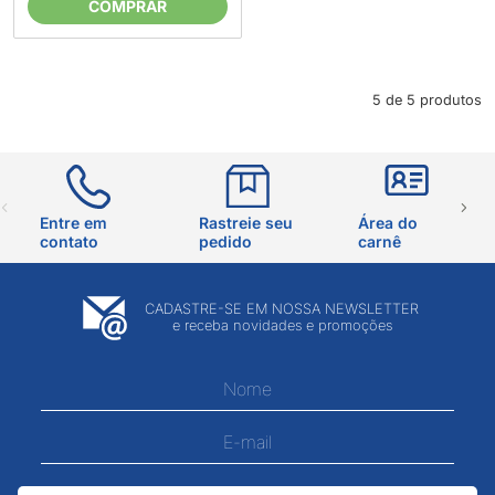
COMPRAR
5 de 5 produtos
Entre em
Rastreie seu
Área do
contato
pedido
carnê
CADASTRE-SE EM NOSSA NEWSLETTER
e receba novidades e promoções