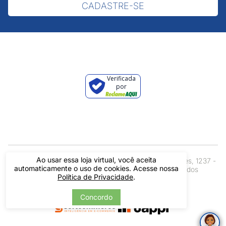
CADASTRE-SE
Verificada
por
Ao usar essa loja virtual, você aceita
Pintos LTDA - 06.837.645/0001-60 - Rua Álvaro Mendes, 1237 -
automaticamente o uso de cookies. Acesse nossa
Centro - Teresina/ PI - Todos os Direitos Reservados
Política de Privacidade
.
Concordo
Tecnologia
Desenvolvido por: