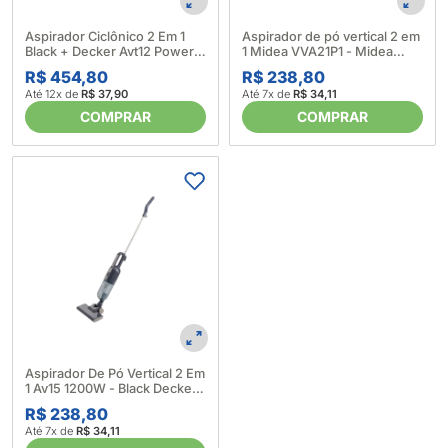
Aspirador Ciclônico 2 Em 1
Aspirador de pó vertical 2 em
Black + Decker Avt12 Power
1 Midea VVA21P1 - Midea
Up 220V (601454)
(698025)
R$ 454,80
R$ 238,80
Até 12x de
R$ 37,90
Até 7x de
R$ 34,11
COMPRAR
COMPRAR
Aspirador De Pó Vertical 2 Em
1 Av15 1200W - Black Decker
682728
R$ 238,80
Até 7x de
R$ 34,11