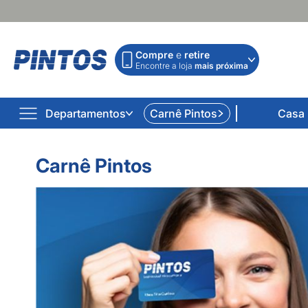
Compre
e
retire
Encontre a loja
mais próxima
Departamentos
Carnê Pintos
Casa
Carnê Pintos