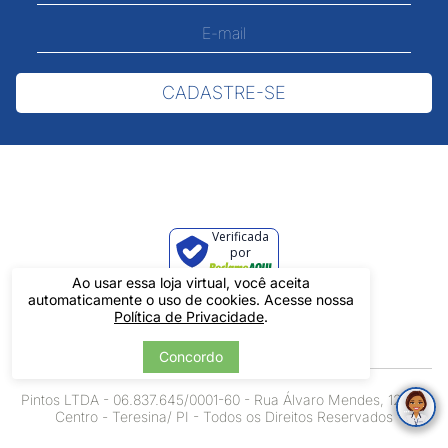
CADASTRE-SE
Verificada
por
Ao usar essa loja virtual, você aceita
automaticamente o uso de cookies. Acesse nossa
Política de Privacidade
.
Concordo
Pintos LTDA - 06.837.645/0001-60 - Rua Álvaro Mendes, 1237 -
Centro - Teresina/ PI - Todos os Direitos Reservados