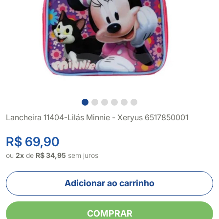
Lancheira 11404-Lilás Minnie - Xeryus 6517850001
R$ 69,90
ou
2x
de
R$ 34,95
sem juros
Adicionar ao carrinho
COMPRAR