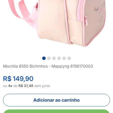
Mochila 8550 Bichinhos - Mappyng 6156170003
R$ 149,90
ou
4x
de
R$ 37,48
sem juros
Adicionar ao carrinho