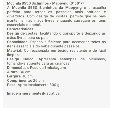
Mochila 8550 Bichinhos - Mappyng (615617)
A
Mochila 8550 Bichinhos da Mappyng
é a escolha
perfeita para tornar os passeios mais práticos e
divertidos. Com design de costas, permite que os pais
mantenham as mãos livres enquanto carregam os itens
essenciais do bebê.
Características:
Design de costas
, facilitando o transporte e deixando as
mãos livres para os pais.
Capacidade
: Espaço suficiente para acomodar todos os
itens essenciais do bebê durante passeios.
Material
: Confeccionada em tecido resistente e de fácil
limpeza.
Design lúdico
: Apresenta estampas de bichinhos,
tornando-a atraente para as crianças.
Dimensões e Peso da Embalagem:
Altura
: 30 cm
Largura
: 18 cm
Comprimento
: 26 cm
Peso
: Aproximadamente 300 g
Imagem meramente ilustrativa.