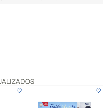
UALIZADOS