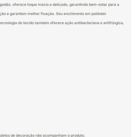
lgodão, oferece toque macio e delicado, garantindo bem-estar para a
ação e garantem melhor fixação. Seu enchimento em poliéster
ecnologia do tecido também oferece ação antibacteriana e antifúngica,
 objetos de decoração não acompanham o produto.