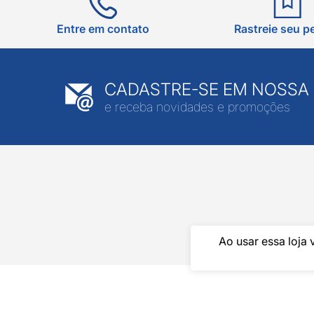
Entre em contato
Rastreie seu p
CADASTRE-SE EM NOSSA
e receba novidades e promoções
Ao usar essa loja 
Pintos LTDA - 06.8