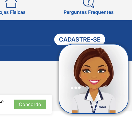
ojas Físicas
Perguntas Frequentes
CADASTRE-SE
Verificada
por
se
Concordo
Direitos Reservados