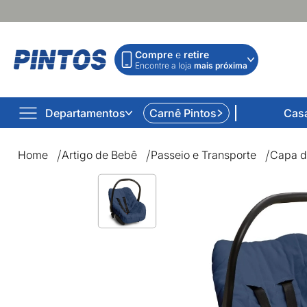
Compre
e
retire
Encontre a loja
mais próxima
Departamentos
Carnê Pintos
Cas
Home
Artigo de Bebê
Passeio e Transporte
Capa d