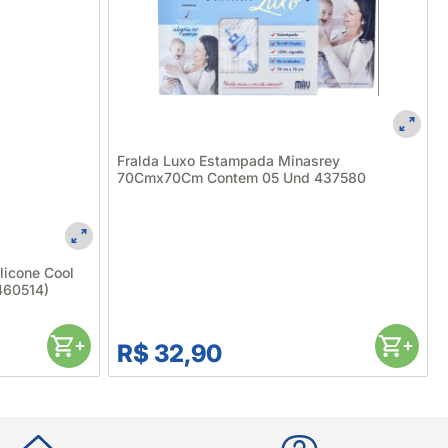
Fralda Luxo Estampada Minasrey
70Cmx70Cm Contem 05 Und 437580
licone Cool
460514)
R$ 32,90