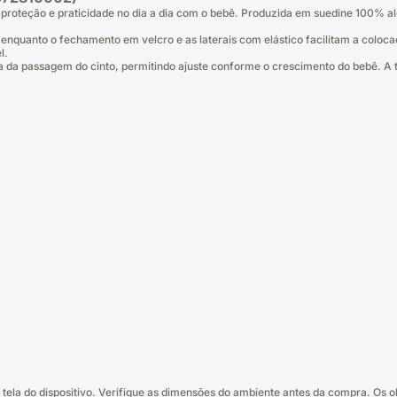
 proteção e praticidade no dia a dia com o bebê. Produzida em suedine 100% a
nquanto o fechamento em velcro e as laterais com elástico facilitam a coloc
l.
da passagem do cinto, permitindo ajuste conforme o crescimento do bebê. A t
tela do dispositivo. Verifique as dimensões do ambiente antes da compra. Os