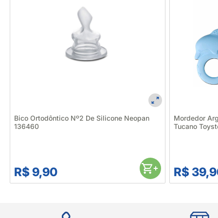
Bico Ortodôntico Nº2 De Silicone Neopan
Mordedor Argo
136460
Tucano Toys
R$ 9,90
R$ 39,9