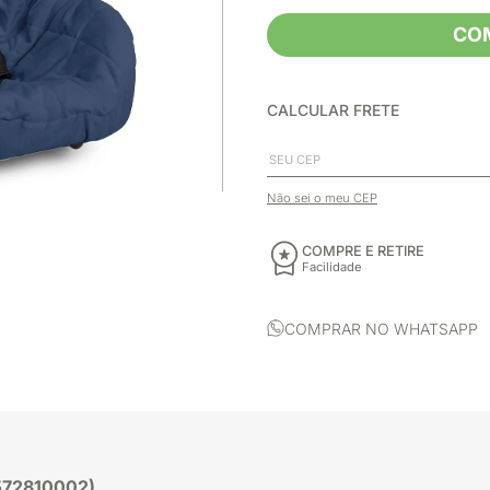
CO
CALCULAR FRETE
Não sei o meu CEP
COMPRE E RETIRE
Facilidade
COMPRAR NO WHATSAPP
5572810002)