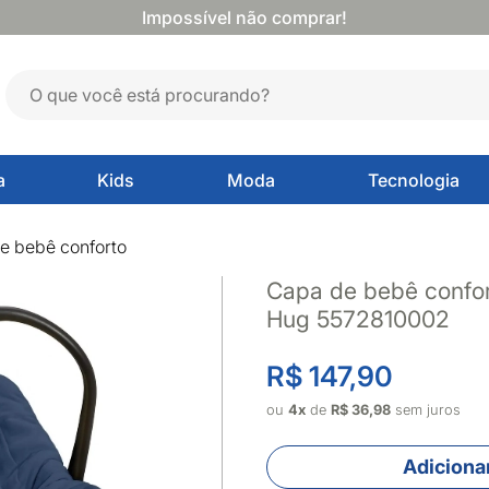
Impossível não comprar!
a
Kids
Moda
Tecnologia
e bebê conforto
Capa de bebê confor
Hug 5572810002
R$ 147,90
ou
4x
de
R$ 36,98
sem juros
Adicionar