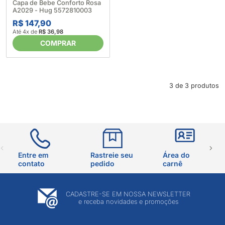
Capa de Bebe Conforto Rosa
A2029 - Hug 5572810003
R$ 147,90
Até 4x de
R$ 36,98
COMPRAR
3 de 3 produtos
Entre em
Rastreie seu
Área do
contato
pedido
carnê
CADASTRE-SE EM NOSSA NEWSLETTER
e receba novidades e promoções