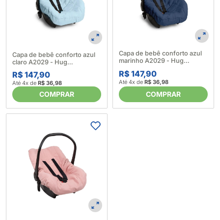
Capa de bebê conforto azul
Capa de bebê conforto azul
marinho A2029 - Hug
claro A2029 - Hug
5572810002
5572810001
R$ 147,90
R$ 147,90
Até 4x de
R$ 36,98
Até 4x de
R$ 36,98
COMPRAR
COMPRAR