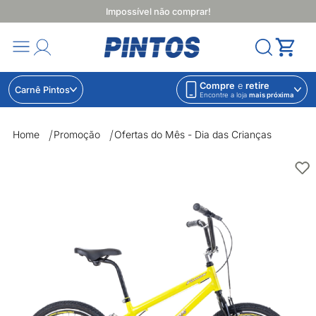
Impossível não comprar!
Compre
e
retire
Carnê Pintos
Encontre a loja
mais próxima
Home
Promoção
Ofertas do Mês - Dia das Crianças