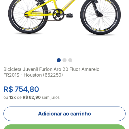
Bicicleta Juvenil Furion Aro 20 Fluor Amarelo
FR201S - Houston (652250)
R$ 754,80
ou
12x
de
R$ 62,90
sem juros
Adicionar ao carrinho