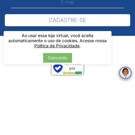
CADASTRE-SE
Ao usar essa loja virtual, você aceita
automaticamente o uso de cookies. Acesse nossa
Política de Privacidade
.
Concordo
Verificada
por
Pintos LTDA - 06.837.645/0001-60 - Rua Álvaro Mendes, 1237 -
Centro - Teresina/ PI - Todos os Direitos Reservados