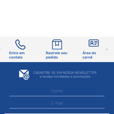
Entre em
Rastreie seu
Área do
contato
pedido
carnê
CADASTRE-SE EM NOSSA NEWSLETTER
e receba novidades e promoções