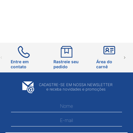
Entre em
Rastreie seu
Área do
contato
pedido
carnê
CADASTRE-SE EM NOSSA NEWSLETTER
e receba novidades e promoções