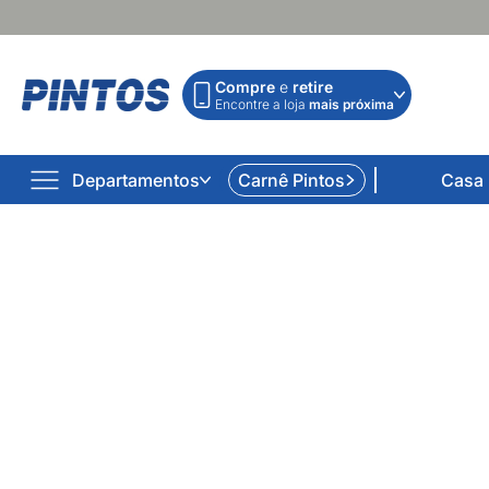
Compre
e
retire
Encontre a loja
mais próxima
Departamentos
Carnê Pintos
Casa