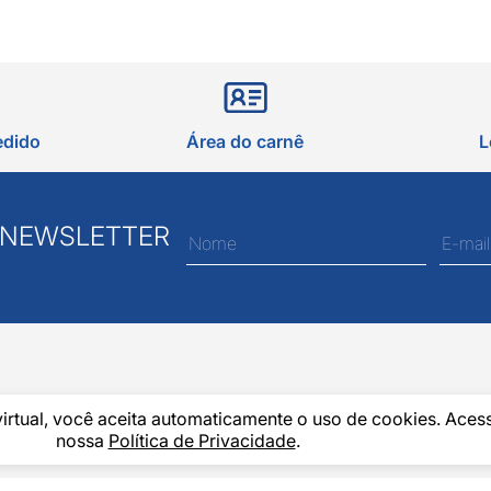
edido
Área do carnê
L
 NEWSLETTER
virtual, você aceita automaticamente o uso de cookies. Aces
nossa
Política de Privacidade
.