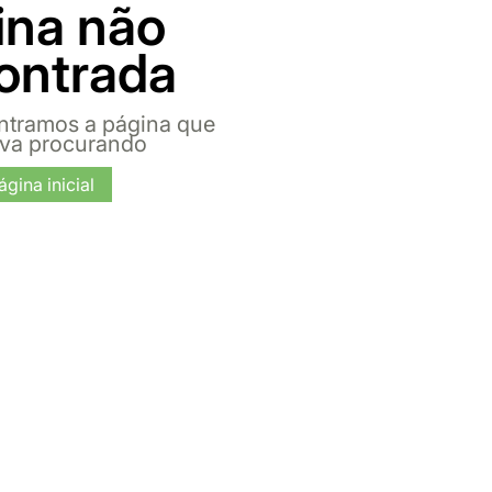
ina não
ontrada
ntramos a página que
ava procurando
ágina inicial