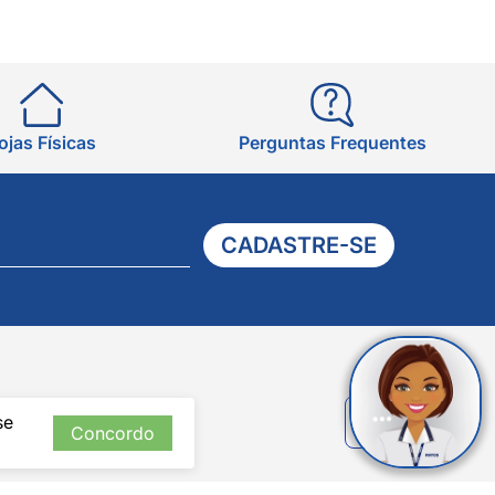
ojas Físicas
Perguntas Frequentes
CADASTRE-SE
Verificada
se
por
Concordo