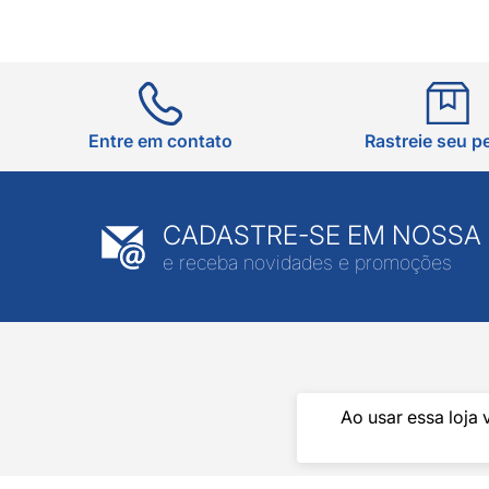
Entre em contato
Rastreie seu p
CADASTRE-SE EM NOSSA
e receba novidades e promoções
Ao usar essa loja 