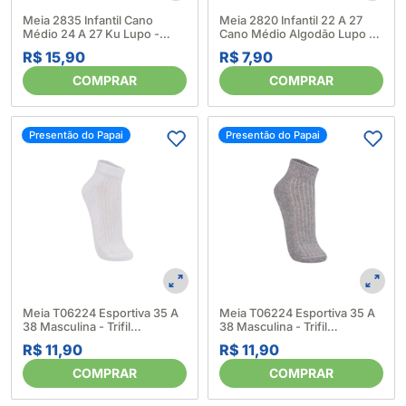
Meia 2835 Infantil Cano
Meia 2820 Infantil 22 A 27
Médio 24 A 27 Ku Lupo -
Cano Médio Algodão Lupo -
Lupo 5886700003
Lupo 6112670001
R$ 15,90
R$ 7,90
COMPRAR
COMPRAR
Presentão do Papai
Presentão do Papai
Meia T06224 Esportiva 35 A
Meia T06224 Esportiva 35 A
38 Masculina - Trifil
38 Masculina - Trifil
6347420001
6347420002
R$ 11,90
R$ 11,90
COMPRAR
COMPRAR