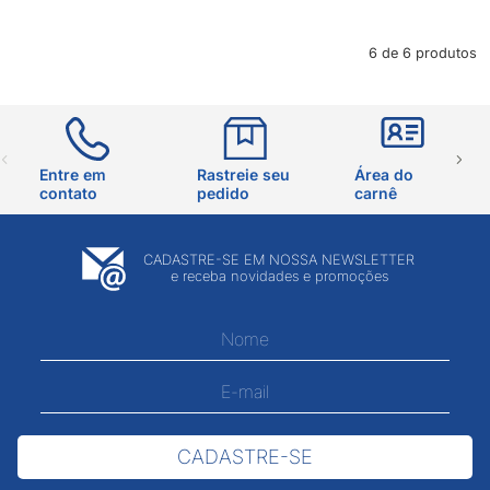
6 de 6 produtos
Entre em
Rastreie seu
Área do
contato
pedido
carnê
CADASTRE-SE EM NOSSA NEWSLETTER
e receba novidades e promoções
CADASTRE-SE