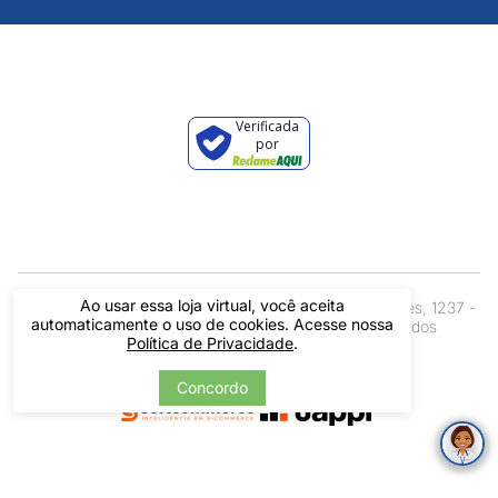
Verificada
por
Ao usar essa loja virtual, você aceita
Pintos LTDA - 06.837.645/0001-60 - Rua Álvaro Mendes, 1237 -
automaticamente o uso de cookies. Acesse nossa
Centro - Teresina/ PI - Todos os Direitos Reservados
Política de Privacidade
.
Concordo
Tecnologia
Desenvolvido por: