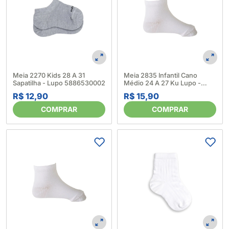
Meia 2270 Kids 28 A 31
Meia 2835 Infantil Cano
Sapatilha - Lupo 5886530002
Médio 24 A 27 Ku Lupo -
Lupo 5886700001
R$ 12,90
R$ 15,90
COMPRAR
COMPRAR