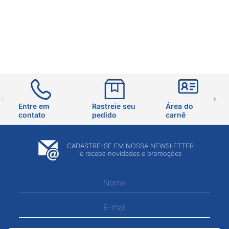
Entre em
Rastreie seu
Área do
contato
pedido
carnê
CADASTRE-SE EM NOSSA NEWSLETTER
e receba novidades e promoções