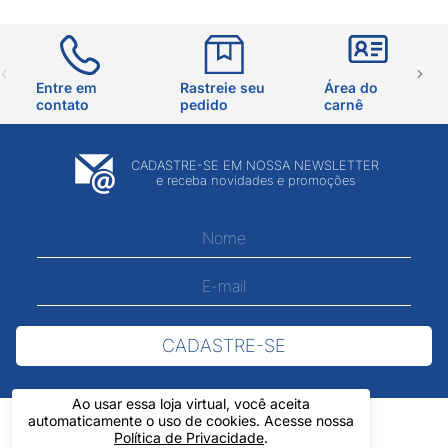
Entre em
Rastreie seu
Área do
contato
pedido
carnê
CADASTRE-SE EM NOSSA NEWSLETTER
e receba novidades e promoções
CADASTRE-SE
Ao usar essa loja virtual, você aceita
automaticamente o uso de cookies. Acesse nossa
Política de Privacidade
.