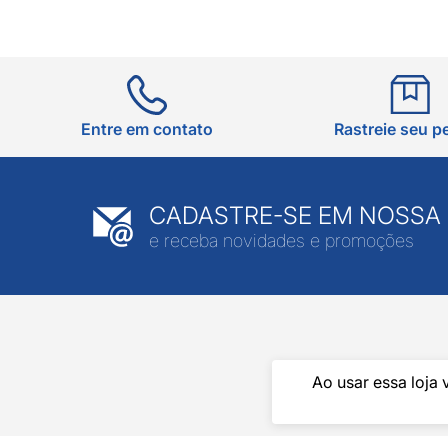
Entre em contato
Rastreie seu p
CADASTRE-SE EM NOSSA
e receba novidades e promoções
Ao usar essa loja 