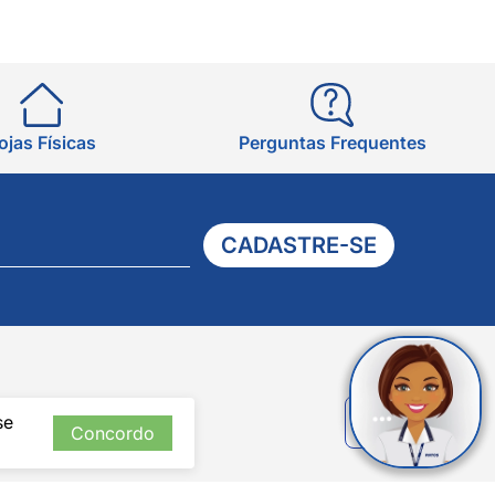
ojas Físicas
Perguntas Frequentes
CADASTRE-SE
Verificada
se
por
Concordo