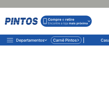
Compre
e
retire
Encontre a loja
mais próxima
Departamentos
Carnê Pintos
Cas