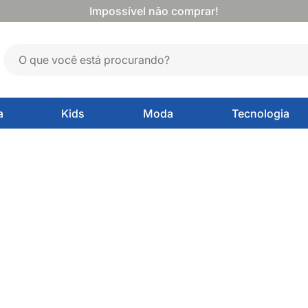
Impossível não comprar!
a
Kids
Moda
Tecnologia