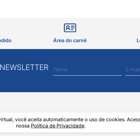
edido
Área do carnê
L
 NEWSLETTER
virtual, você aceita automaticamente o uso de cookies. Aces
nossa
Política de Privacidade
.