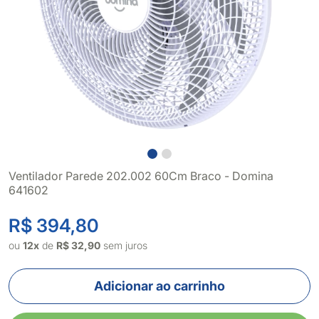
Ventilador Parede 202.002 60Cm Braco - Domina
641602
R$ 394,80
ou
12x
de
R$ 32,90
sem juros
Adicionar ao carrinho