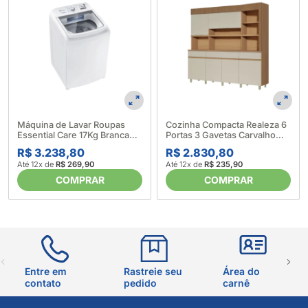
Máquina de Lavar Roupas
Cozinha Compacta Realeza 6
Essential Care 17Kg Branca
Portas 3 Gavetas Carvalho
LED17 - Electrolux (633997)
Greice - Nesher 676018
R$ 3.238,80
R$ 2.830,80
Até 12x de
R$ 269,90
Até 12x de
R$ 235,90
COMPRAR
COMPRAR
Entre em
Rastreie seu
Área do
contato
pedido
carnê