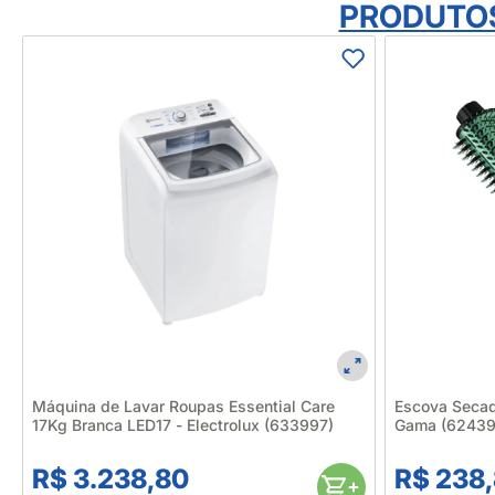
PRODUTO
Máquina de Lavar Roupas Essential Care
Escova Secad
17Kg Branca LED17 - Electrolux (633997)
Gama (62439
R$ 3.238,80
R$ 238