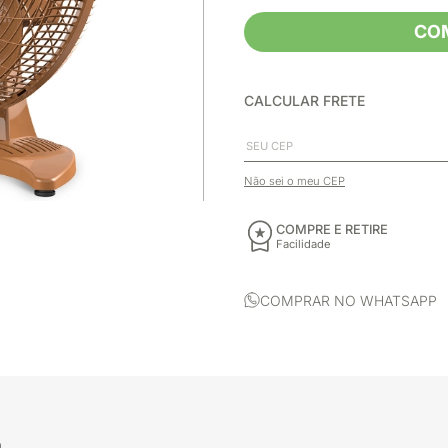
CO
CALCULAR FRETE
Não sei o meu CEP
COMPRE E RETIRE
Facilidade
COMPRAR NO WHATSAPP
a