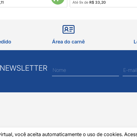
11
Até 9x de
R$ 33,20
edido
Área do carnê
L
 NEWSLETTER
virtual, você aceita automaticamente o uso de cookies. Aces