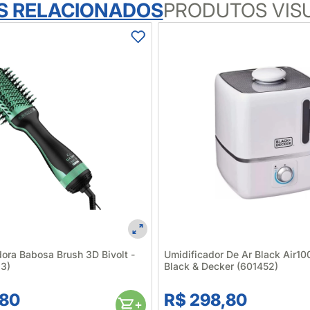
S RELACIONADOS
PRODUTOS VIS
ora Babosa Brush 3D Bivolt -
Umidificador De Ar Black Air1
3)
Black & Decker (601452)
,80
R$ 298,80