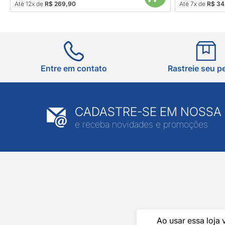
Até 12x de
R$ 269,90
Até 7x de
R$ 34,
Entre em contato
Rastreie seu p
CADASTRE-SE EM NOSSA
e receba novidades e promoções
Ao usar essa loja 