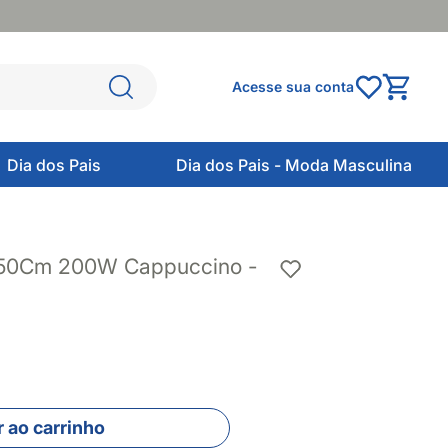
Acesse sua conta
Dia dos Pais
Dia dos Pais - Moda Masculina
 50Cm 200W Cappuccino -
 ao carrinho