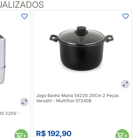
UALIZADOS
Jogo Banho Maria 54220 20Cm 2 Peças
Versátil - Multiflon 572408
000 220V -
R$ 192,90