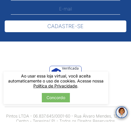
CADASTRE-SE
Verificada
por
Ao usar essa loja virtual, você aceita
automaticamente o uso de cookies. Acesse nossa
Política de Privacidade
.
Concordo
Pintos LTDA - 06.837.645/0001-60 - Rua Álvaro Mendes, 1237 -
Centro - Teresina/ PI - Todos os Direitos Reservados