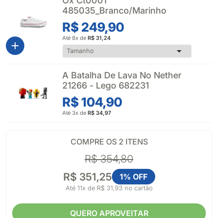
Ox Ct0001
485035_Branco/Marinho
R$ 249,90
Até 8x de
R$ 31,24
A Batalha De Lava No Nether
21266 - Lego 682231
R$ 104,90
Até 3x de
R$ 34,97
COMPRE OS 2 ITENS
R$ 354,80
R$ 351,25
1% OFF
Até 11x de
R$ 31,93
no cartão
QUERO APROVEITAR