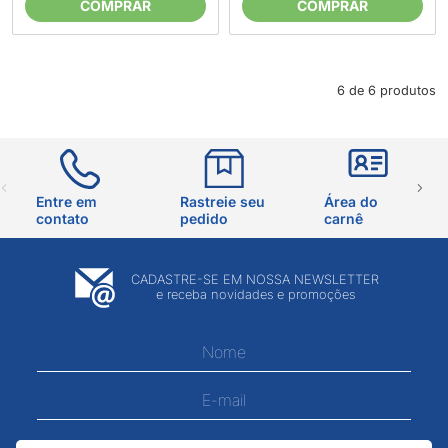
COMPRAR
COMPRAR
6 de 6 produtos
Entre em
Rastreie seu
Área do
contato
pedido
carnê
CADASTRE-SE EM NOSSA NEWSLETTER
e receba novidades e promoções