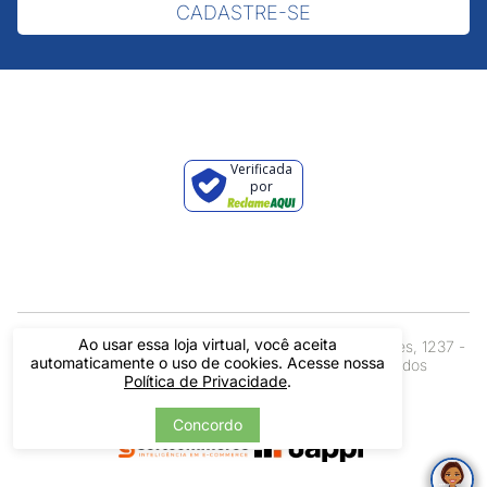
CADASTRE-SE
Verificada
por
Ao usar essa loja virtual, você aceita
Pintos LTDA - 06.837.645/0001-60 - Rua Álvaro Mendes, 1237 -
automaticamente o uso de cookies. Acesse nossa
Centro - Teresina/ PI - Todos os Direitos Reservados
Política de Privacidade
.
Concordo
Tecnologia
Desenvolvido por: